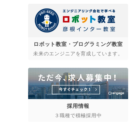
ロボット教室・プログラミング教室
未来のエンジニアを育成しています。
採用情報
３職種で積極採用中